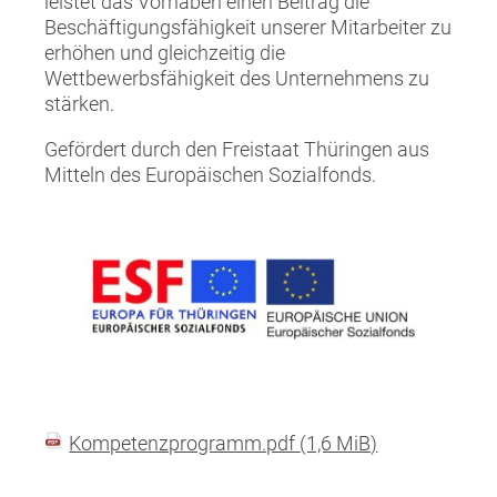
leistet das Vorhaben einen Beitrag die
Beschäftigungsfähigkeit unserer Mitarbeiter zu
erhöhen und gleichzeitig die
Wettbewerbsfähigkeit des Unternehmens zu
stärken.
Gefördert durch den Freistaat Thüringen aus
Mitteln des Europäischen Sozialfonds.
Kompetenzprogramm.pdf
(1,6 MiB)