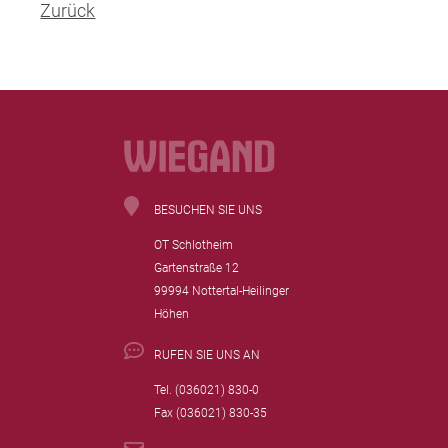
Zurück
BESUCHEN SIE UNS
OT Schlotheim
Gartenstraße 12
99994 Nottertal-Heilinger
Höhen
RUFEN SIE UNS AN
Tel. (036021) 830-0
Fax (036021) 830-35